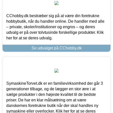
CChobby.dk bestræber sig på at være din foretrukne
hobbybutik, når du handler online. De handler med alle
– private, skoler/institutioner og engros – og deres
udvalg er på over tolvtusinde forskellige produkter. Klik
her for at se deres udvalg.
Se udvalget på CChobby.dk
SymaskineTorvet.dk er en familievirksomhed der går 3
generationer tilbage, og de lægger en stor ære i at
sælge produkter i den højeste kvalitet til de bedste
priser. De har en klar målsætning om at være
danskernes foretrukne butik når der skal handles ny
symaskine eller overlocker. Klik her for at se deres