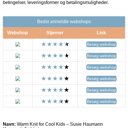
betingelser, leveringsformer og betalingsmuligheder.
Bedst anmeldte webshops
Webshop
Stjerner
Link
Besøg webshop
Besøg webshop
Besøg webshop
Besøg webshop
Besøg webshop
Besøg webshop
Navn:
Warm Knit for Cool Kids – Susie Haumann