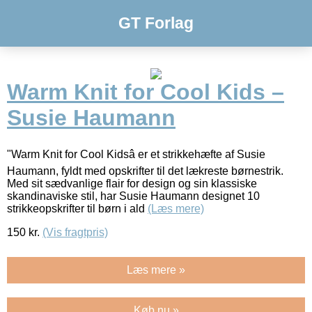
GT Forlag
Warm Knit for Cool Kids –
Susie Haumann
"Warm Knit for Cool Kidsâ er et strikkehæfte af Susie
Haumann, fyldt med opskrifter til det lækreste børnestrik.
Med sit sædvanlige flair for design og sin klassiske
skandinaviske stil, har Susie Haumann designet 10
strikkeopskrifter til børn i ald
(Læs mere)
150
kr.
(Vis fragtpris)
Læs mere »
Køb nu »